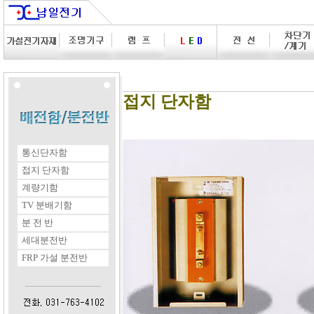
접지 단자함
통신단자함
접지 단자함
계량기함
TV 분배기함
분 전 반
세대분전반
FRP 가설 분전반