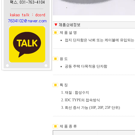
제 품 설 명
접지 단자함은 낙뢰 또는 케이블에 유입되는
용 도
공동 주택 다목적용 단자함
특 징
재질 : 합성수지
IDC TYPE의 접속방식
회선 증서 가능 (10P, 20P, 25P 단위)
제 품 종 류