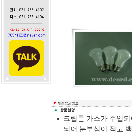
크립톤 가스가 주입되어
되어 눈부심이 적고 