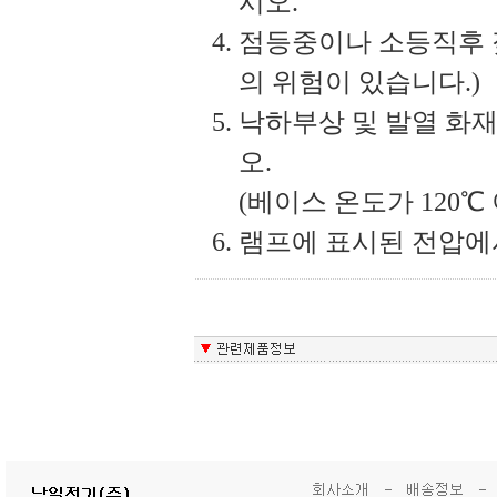
시오.
점등중이나 소등직후 
의 위험이 있습니다.)
낙하부상 및 발열 화재
오.
(베이스 온도가 120
램프에 표시된 전압에서