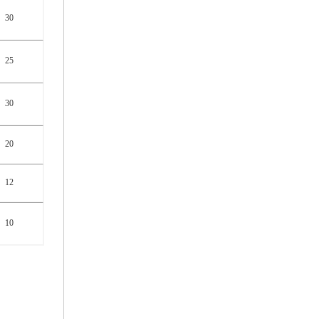
30
25
30
20
12
10