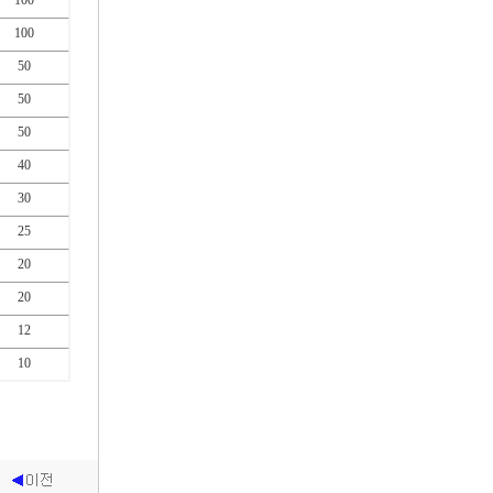
100
100
50
50
50
40
30
25
20
20
12
10