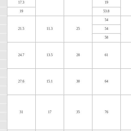
17.3
19
19
53.8
54
21.5
11.3
25
54
58
24.7
13.5
28
61
27.6
15.1
30
64
31
17
35
76