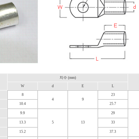
치수 (mm)
W
d
E
L
8
23
4
9
10.4
25.7
9.9
29
13.3
5
13
33
15.2
37.3