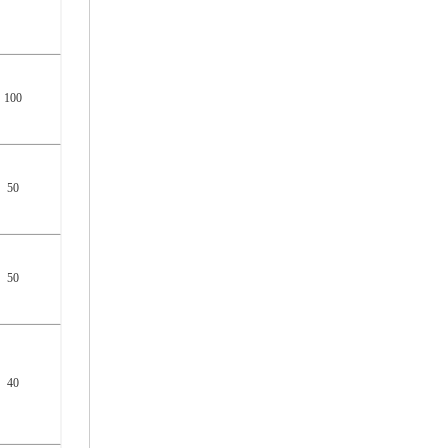
100
50
50
40