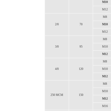
M10
M12
M8
2/0
70
M10
M12
M8
3/0
95
M10
M12
M8
4/0
120
M10
M12
M8
M10
250 MCM
150
M12
M16