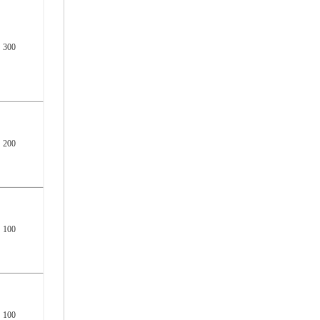
300
200
100
100