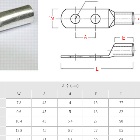
치수 (mm)
e
W
A
d
E
L
7.8
45
4
15
77
9.6
45
5
18
82
10.4
45
5.4
27
90
12.8
45
6.7
27
95