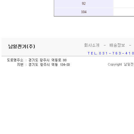
92
104