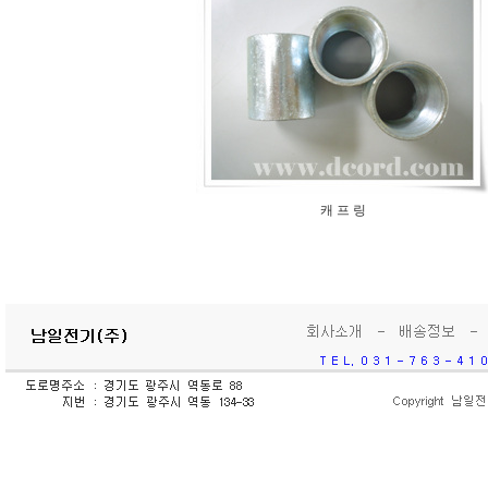
캐 프 링