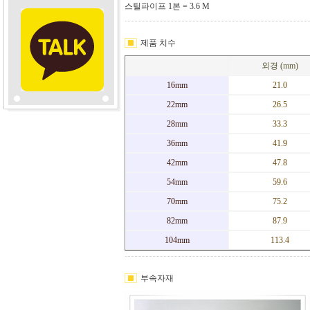
스틸파이프 1본 = 3.6 M
제품 치수
외경 (mm)
16mm
21.0
22mm
26.5
28mm
33.3
36mm
41.9
42mm
47.8
54mm
59.6
70mm
75.2
82mm
87.9
104mm
113.4
부속자재